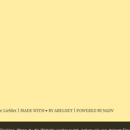
e Liebler
|
MADE WITH ♥ BY ABELNET
|
POWERED BY NADV