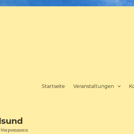
Startseite
Veranstaltungen
K
lsund
urg-Vorpommern