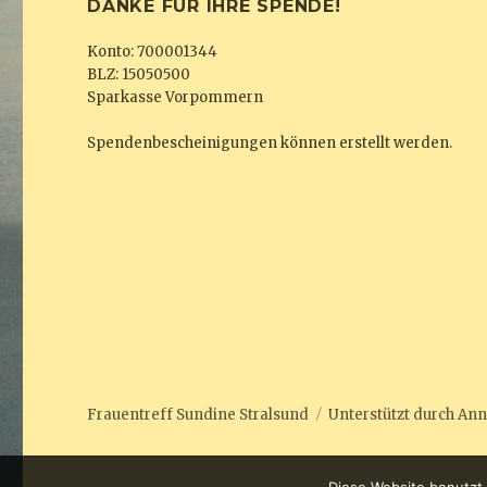
DANKE FÜR IHRE SPENDE!
Konto: 700001344
BLZ: 15050500
Sparkasse Vorpommern
Spendenbescheinigungen können erstellt werden.
Frauentreff Sundine Stralsund
Unterstützt durch
Ann