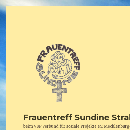
Frauentreff Sundine Stra
beim VSP Verbund für soziale Projekte e.V. Mecklenb