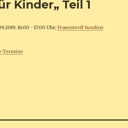
ür Kinder„ Teil 1
9.2019; 16:00 - 17:00 Uhr;
Frauentreff Sundine
e Termine