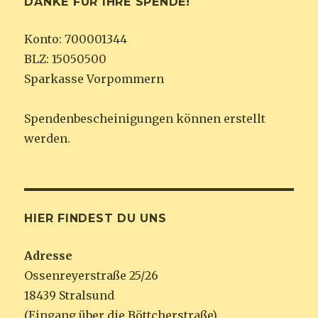
DANKE FÜR IHRE SPENDE!
Konto: 700001344
BLZ: 15050500
Sparkasse Vorpommern
Spendenbescheinigungen können erstellt
werden.
HIER FINDEST DU UNS
Adresse
Ossenreyerstraße 25/26
18439 Stralsund
(Eingang über die Böttcherstraße)