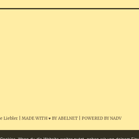
e Liebler
|
MADE WITH ♥ BY ABELNET
|
POWERED BY NADV