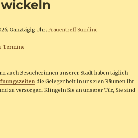
 wickeln
026; Ganztägig Uhr;
Frauentreff Sundine
e Termine
ern auch Besucherinnen unserer Stadt haben täglich
ffnungszeiten
die Gelegenheit in unseren Räumen ihr
und zu versorgen. Klingeln Sie an unserer Tür, Sie sind