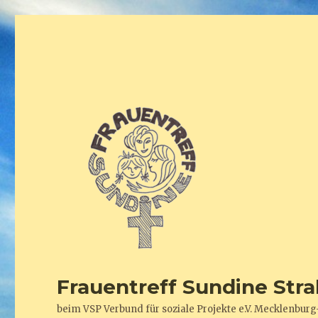
Frauentreff Sundine Stra
beim VSP Verbund für soziale Projekte e.V. Mecklenb