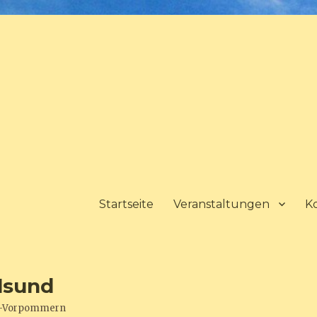
Startseite
Veranstaltungen
K
lsund
urg-Vorpommern