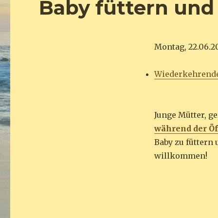
Baby füttern und
Montag, 22.06.2
Wiederkehrend
Junge Mütter, g
während der Ö
Baby zu füttern 
willkommen!