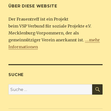
ÜBER DIESE WEBSITE
Der Frauentreff ist ein Projekt
beim VSP Verbund für soziale Projekte e.V.
Mecklenburg-Vorpommern, der als
gemeinnütziger Verein anerkannt ist.
….mehr
Informationen
SUCHE
SU
Suche
nach: