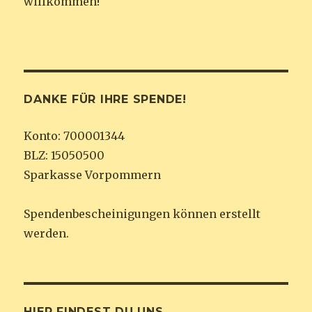
willkommen!
DANKE FÜR IHRE SPENDE!
Konto: 700001344
BLZ: 15050500
Sparkasse Vorpommern
Spendenbescheinigungen können erstellt
werden.
HIER FINDEST DU UNS