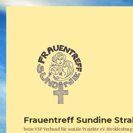
Frauentreff Sundine Stra
beim VSP Verbund für soziale Projekte e.V. Mecklenb