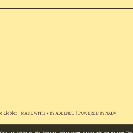
e Liebler
|
MADE WITH ♥ BY ABELNET
|
POWERED BY NADV