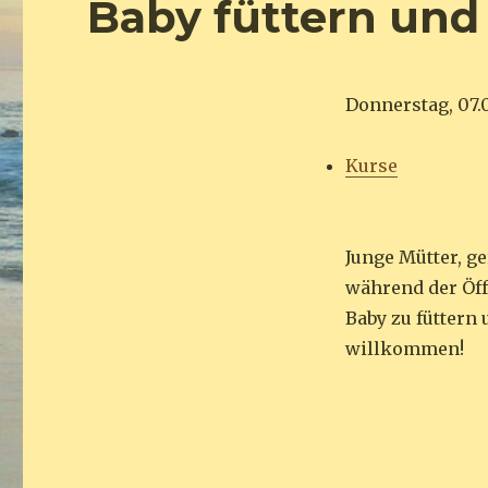
Baby füttern und
Donnerstag, 07.0
Kurse
Junge Mütter, g
während der Öff
Baby zu füttern 
willkommen!