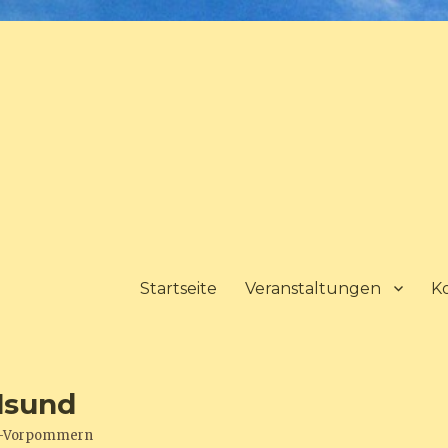
Startseite
Veranstaltungen
K
lsund
urg-Vorpommern