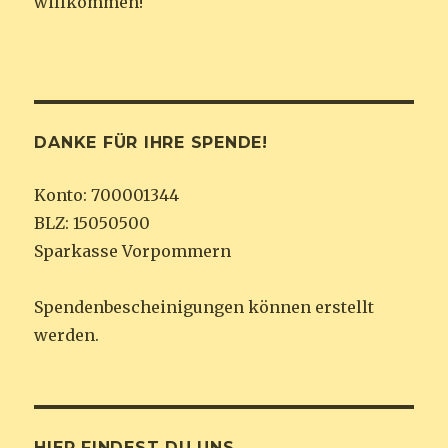
willkommen!
DANKE FÜR IHRE SPENDE!
Konto: 700001344
BLZ: 15050500
Sparkasse Vorpommern
Spendenbescheinigungen können erstellt
werden.
HIER FINDEST DU UNS