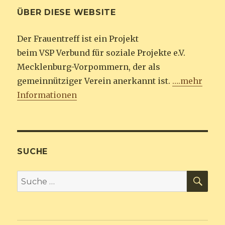
ÜBER DIESE WEBSITE
Der Frauentreff ist ein Projekt
beim VSP Verbund für soziale Projekte e.V.
Mecklenburg-Vorpommern, der als
gemeinnütziger Verein anerkannt ist.
….mehr
Informationen
SUCHE
SU
Suche
nach: