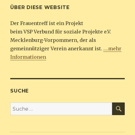
ÜBER DIESE WEBSITE
Der Frauentreff ist ein Projekt
beim VSP Verbund für soziale Projekte e.V.
Mecklenburg-Vorpommern, der als
gemeinnütziger Verein anerkannt ist.
….mehr
Informationen
SUCHE
SU
Suche
nach: