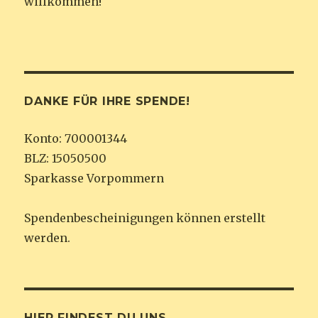
willkommen!
DANKE FÜR IHRE SPENDE!
Konto: 700001344
BLZ: 15050500
Sparkasse Vorpommern
Spendenbescheinigungen können erstellt
werden.
HIER FINDEST DU UNS