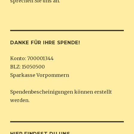
sprechen Sie uns an.
DANKE FÜR IHRE SPENDE!
Konto: 700001344
BLZ: 15050500
Sparkasse Vorpommern
Spendenbescheinigungen können erstellt
werden.
HIER FINDEST DU UNS