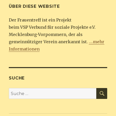
ÜBER DIESE WEBSITE
Der Frauentreff ist ein Projekt
beim VSP Verbund für soziale Projekte e.V.
Mecklenburg-Vorpommern, der als
gemeinnütziger Verein anerkannt ist.
….mehr
Informationen
SUCHE
SU
Suche
nach: