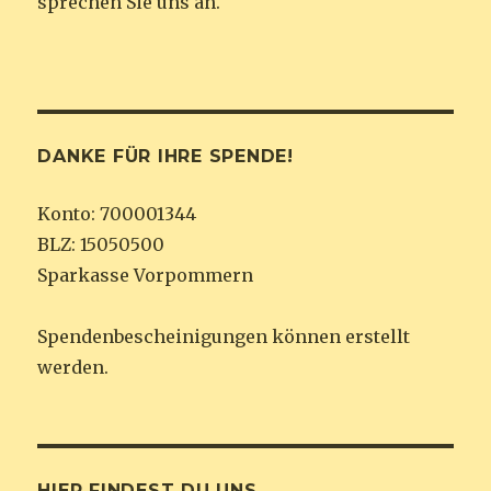
sprechen Sie uns an.
DANKE FÜR IHRE SPENDE!
Konto: 700001344
BLZ: 15050500
Sparkasse Vorpommern
Spendenbescheinigungen können erstellt
werden.
HIER FINDEST DU UNS