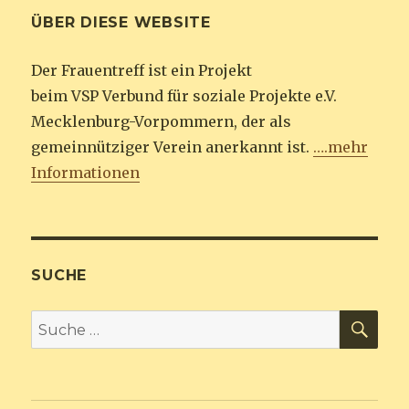
ÜBER DIESE WEBSITE
Der Frauentreff ist ein Projekt
beim VSP Verbund für soziale Projekte e.V.
Mecklenburg-Vorpommern, der als
gemeinnütziger Verein anerkannt ist.
….mehr
Informationen
SUCHE
SU
Suche
nach: