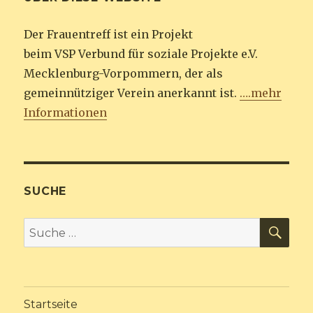
Der Frauentreff ist ein Projekt
beim VSP Verbund für soziale Projekte e.V.
Mecklenburg-Vorpommern, der als
gemeinnütziger Verein anerkannt ist.
….mehr
Informationen
SUCHE
SU
Suche
nach:
Startseite