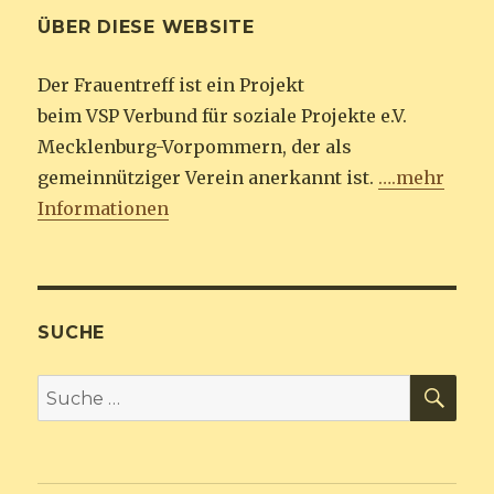
ÜBER DIESE WEBSITE
Der Frauentreff ist ein Projekt
beim VSP Verbund für soziale Projekte e.V.
Mecklenburg-Vorpommern, der als
gemeinnütziger Verein anerkannt ist.
….mehr
Informationen
SUCHE
SU
Suche
nach: