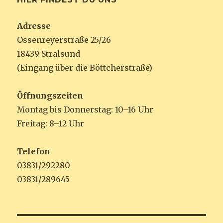
Adresse
Ossenreyerstraße 25/26
18439 Stralsund
(Eingang über die Böttcherstraße)
Öffnungszeiten
Montag bis Donnerstag: 10–16 Uhr
Freitag: 8–12 Uhr
Telefon
03831/292280
03831/289645