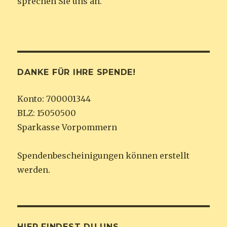
sprechen Sie uns an.
DANKE FÜR IHRE SPENDE!
Konto: 700001344
BLZ: 15050500
Sparkasse Vorpommern
Spendenbescheinigungen können erstellt
werden.
HIER FINDEST DU UNS