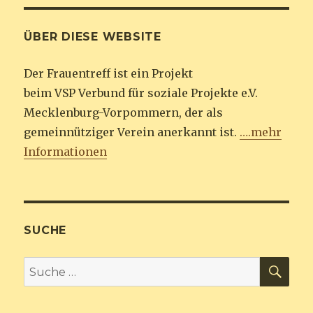
ÜBER DIESE WEBSITE
Der Frauentreff ist ein Projekt
beim VSP Verbund für soziale Projekte e.V.
Mecklenburg-Vorpommern, der als
gemeinnütziger Verein anerkannt ist.
….mehr
Informationen
SUCHE
SU
Suche
nach: