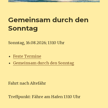
Gemeinsam durch den
Sonntag
Sonntag, 16.08.2026; 13:10 Uhr
Feste Termine
Gemeinsam durch den Sonntag
Fahrt nach Altefähr
Treffpunkt: Fähre am Hafen 13:10 Uhr