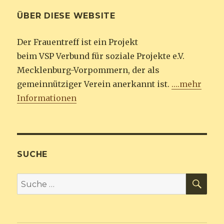
ÜBER DIESE WEBSITE
Der Frauentreff ist ein Projekt
beim VSP Verbund für soziale Projekte e.V.
Mecklenburg-Vorpommern, der als
gemeinnütziger Verein anerkannt ist.
….mehr
Informationen
SUCHE
SU
Suche
nach: