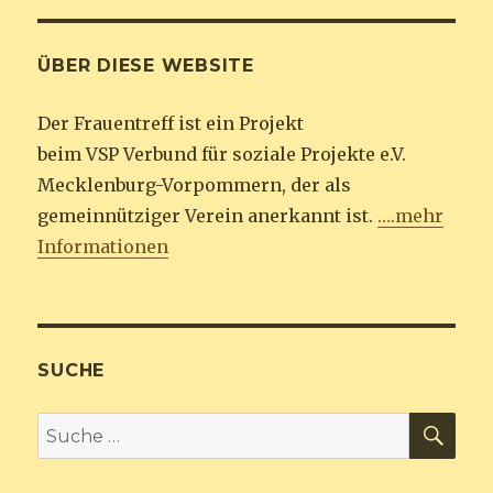
ÜBER DIESE WEBSITE
Der Frauentreff ist ein Projekt
beim VSP Verbund für soziale Projekte e.V.
Mecklenburg-Vorpommern, der als
gemeinnütziger Verein anerkannt ist.
….mehr
Informationen
SUCHE
SU
Suche
nach: