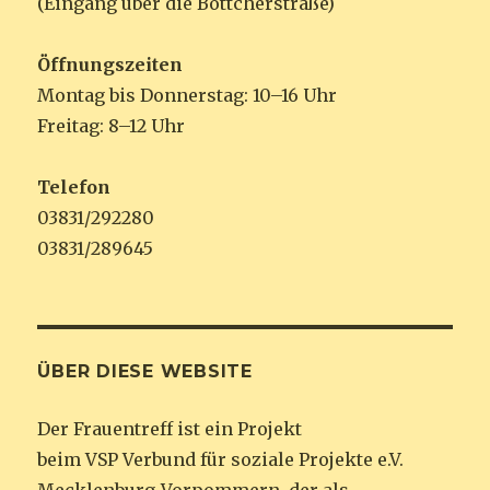
(Eingang über die Böttcherstraße)
Öffnungszeiten
Montag bis Donnerstag: 10–16 Uhr
Freitag: 8–12 Uhr
Telefon
03831/292280
03831/289645
ÜBER DIESE WEBSITE
Der Frauentreff ist ein Projekt
beim VSP Verbund für soziale Projekte e.V.