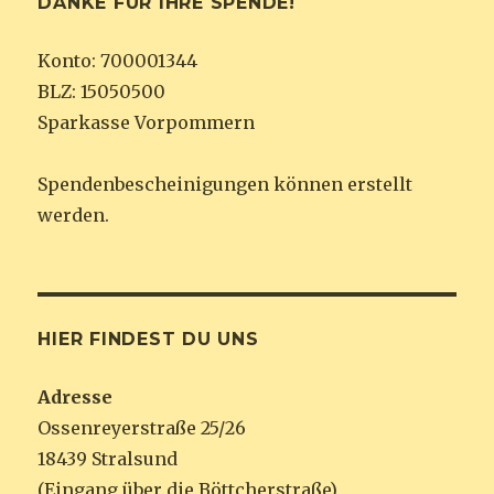
DANKE FÜR IHRE SPENDE!
Konto: 700001344
BLZ: 15050500
Sparkasse Vorpommern
Spendenbescheinigungen können erstellt
werden.
HIER FINDEST DU UNS
Adresse
Ossenreyerstraße 25/26
18439 Stralsund
(Eingang über die Böttcherstraße)