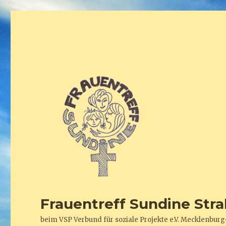
Frauentreff Sundine Stra
beim VSP Verbund für soziale Projekte e.V. Mecklenb