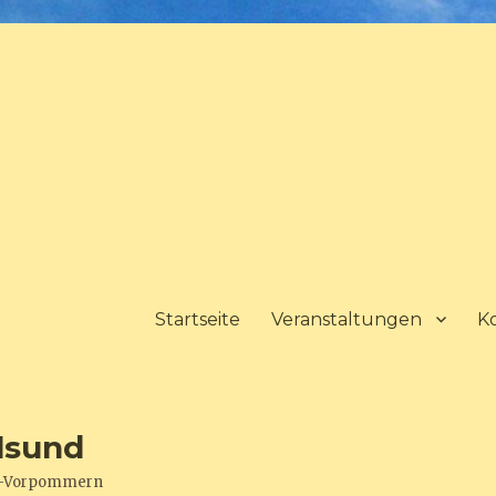
Startseite
Veranstaltungen
K
lsund
urg-Vorpommern