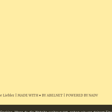
e Liebler
|
MADE WITH ♥ BY ABELNET
|
POWERED BY NADV