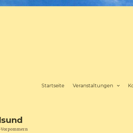
Startseite
Veranstaltungen
K
lsund
urg-Vorpommern