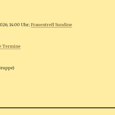
l
2026; 14:00 Uhr;
Frauentreff Sundine
e Termine
Gruppe)