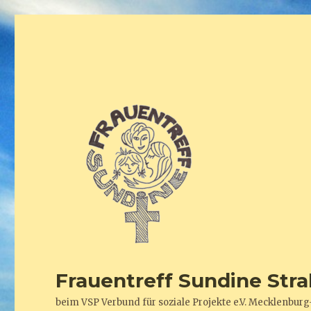
Frauentreff Sundine Stra
beim VSP Verbund für soziale Projekte e.V. Mecklenb