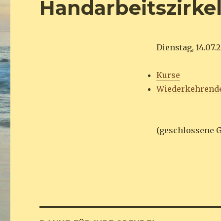
Handarbeitszirke
Dienstag, 14.07.
Kurse
Wiederkehrend
(geschlossene 