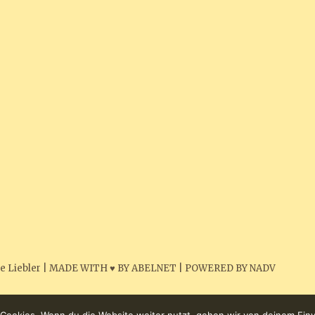
e Liebler
|
MADE WITH ♥ BY ABELNET
|
POWERED BY NADV