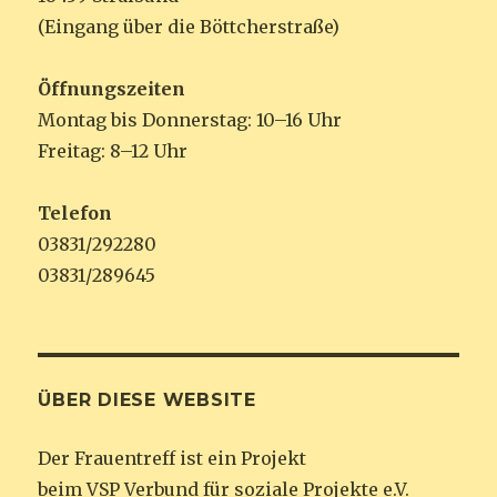
(Eingang über die Böttcherstraße)
Öffnungszeiten
Montag bis Donnerstag: 10–16 Uhr
Freitag: 8–12 Uhr
Telefon
03831/292280
03831/289645
ÜBER DIESE WEBSITE
Der Frauentreff ist ein Projekt
beim VSP Verbund für soziale Projekte e.V.