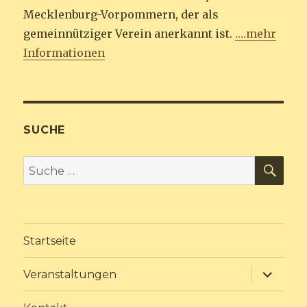
Mecklenburg-Vorpommern, der als
gemeinnütziger Verein anerkannt ist.
….mehr
Informationen
SUCHE
SU
Suche
nach:
Startseite
Unterme
Veranstaltungen
anzeige