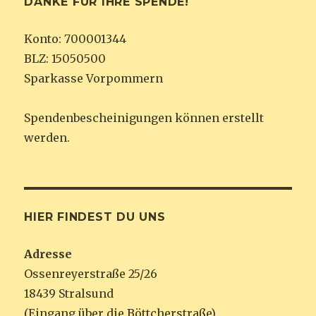
DANKE FÜR IHRE SPENDE!
Konto: 700001344
BLZ: 15050500
Sparkasse Vorpommern
Spendenbescheinigungen können erstellt
werden.
HIER FINDEST DU UNS
Adresse
Ossenreyerstraße 25/26
18439 Stralsund
(Eingang über die Böttcherstraße)