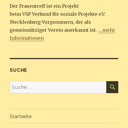
Der Frauentreff ist ein Projekt
beim VSP Verbund für soziale Projekte e.V.
Mecklenburg-Vorpommern, der als
gemeinnütziger Verein anerkannt ist.
….mehr
Informationen
SUCHE
SU
Suche
nach:
Startseite