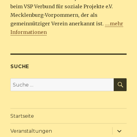
beim VSP Verbund für soziale Projekte e.V.
Mecklenburg-Vorpommern, der als
gemeinnütziger Verein anerkannt ist.
….mehr
Informationen
SUCHE
SU
Suche
nach:
Startseite
Unterme
Veranstaltungen
anzeige