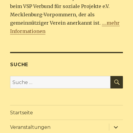
beim VSP Verbund für soziale Projekte e.V.
Mecklenburg-Vorpommern, der als
gemeinnütziger Verein anerkannt ist.
….mehr
Informationen
SUCHE
SU
Suche
nach:
Startseite
Unterme
Veranstaltungen
anzeige