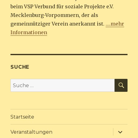
beim VSP Verbund für soziale Projekte e.V.
Mecklenburg-Vorpommern, der als
gemeinnütziger Verein anerkannt ist.
….mehr
Informationen
SUCHE
SU
Suche
nach:
Startseite
Unterme
Veranstaltungen
anzeige