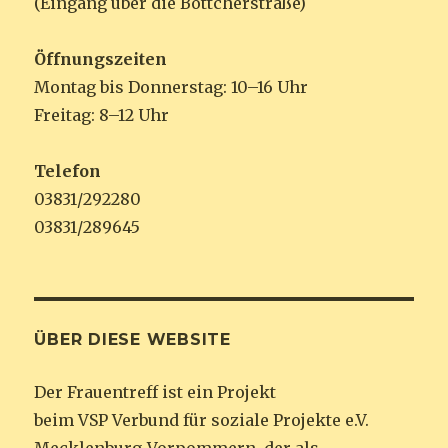
(Eingang über die Böttcherstraße)
Öffnungszeiten
Montag bis Donnerstag: 10–16 Uhr
Freitag: 8–12 Uhr
Telefon
03831/292280
03831/289645
ÜBER DIESE WEBSITE
Der Frauentreff ist ein Projekt
beim VSP Verbund für soziale Projekte e.V.