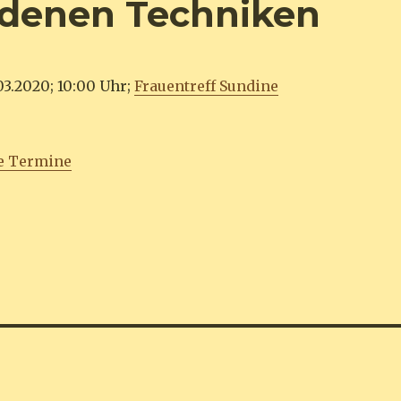
edenen Techniken
03.2020; 10:00 Uhr;
Frauentreff Sundine
e Termine