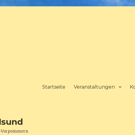
Startseite
Veranstaltungen
K
lsund
urg-Vorpommern