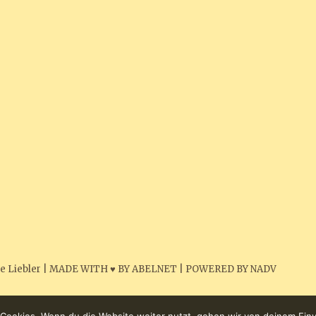
e Liebler
|
MADE WITH ♥ BY ABELNET
|
POWERED BY NADV