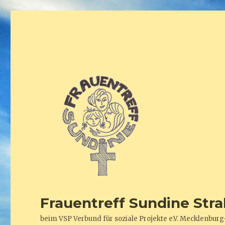
Frauentreff Sundine Stra
beim VSP Verbund für soziale Projekte e.V. Mecklenb