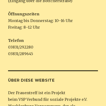
(Eingang über die Böttcherstraße)
Öffnungszeiten
Montag bis Donnerstag: 10–16 Uhr
Freitag: 8–12 Uhr
Telefon
03831/292280
03831/289645
ÜBER DIESE WEBSITE
Der Frauentreff ist ein Projekt
beim VSP Verbund für soziale Projekte e.V.