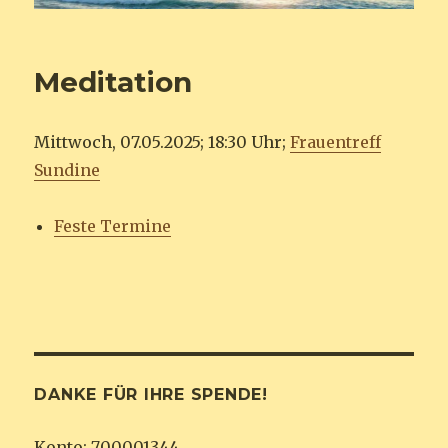
Meditation
Mittwoch, 07.05.2025; 18:30 Uhr;
Frauentreff
Sundine
Feste Termine
DANKE FÜR IHRE SPENDE!
Konto: 700001344