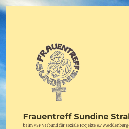
Frauentreff Sundine Stra
beim VSP Verbund für soziale Projekte e.V. Mecklenb