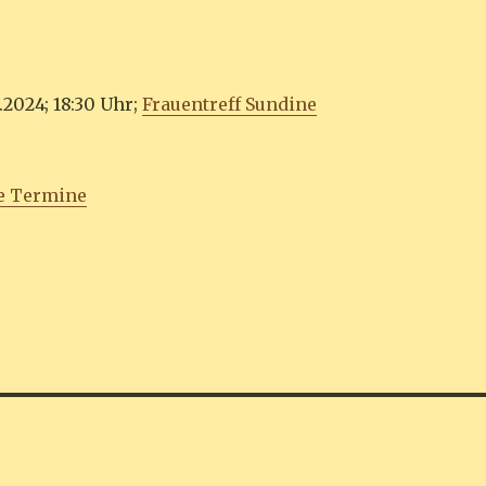
2024; 18:30 Uhr;
Frauentreff Sundine
e Termine