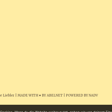
e Liebler
|
MADE WITH ♥ BY ABELNET
|
POWERED BY NADV