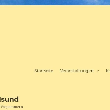
Startseite
Veranstaltungen
K
lsund
urg-Vorpommern