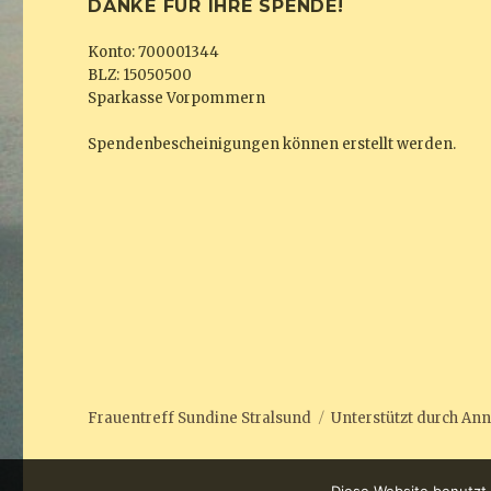
DANKE FÜR IHRE SPENDE!
Konto: 700001344
BLZ: 15050500
Sparkasse Vorpommern
Spendenbescheinigungen können erstellt werden.
Frauentreff Sundine Stralsund
Unterstützt durch
Ann