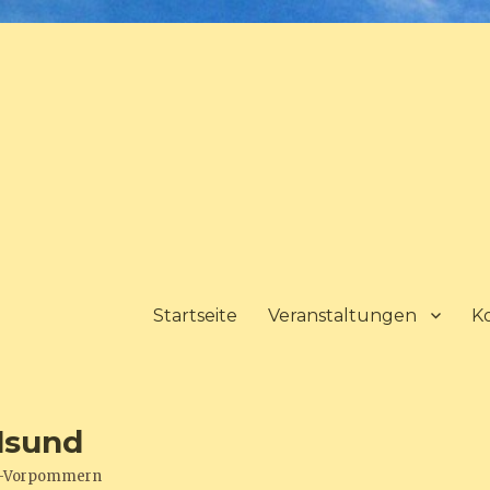
Startseite
Veranstaltungen
K
lsund
urg-Vorpommern