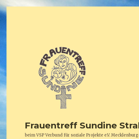
Frauentreff Sundine Stra
beim VSP Verbund für soziale Projekte e.V. Mecklenb