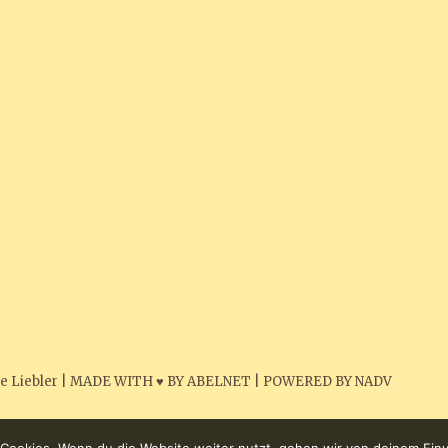
e Liebler
|
MADE WITH ♥ BY ABELNET
|
POWERED BY NADV