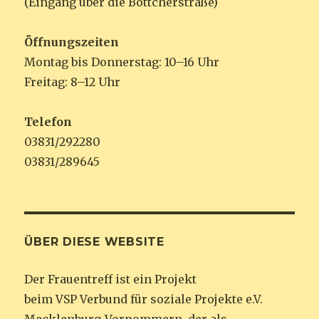
(Eingang über die Böttcherstraße)
Öffnungszeiten
Montag bis Donnerstag: 10–16 Uhr
Freitag: 8–12 Uhr
Telefon
03831/292280
03831/289645
ÜBER DIESE WEBSITE
Der Frauentreff ist ein Projekt
beim VSP Verbund für soziale Projekte e.V.