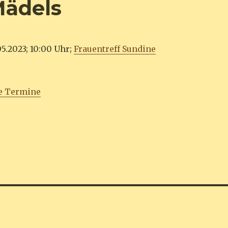
Mädels
5.2023; 10:00 Uhr;
Frauentreff Sundine
e Termine