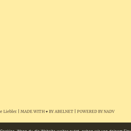
e Liebler
|
MADE WITH ♥ BY ABELNET
|
POWERED BY NADV