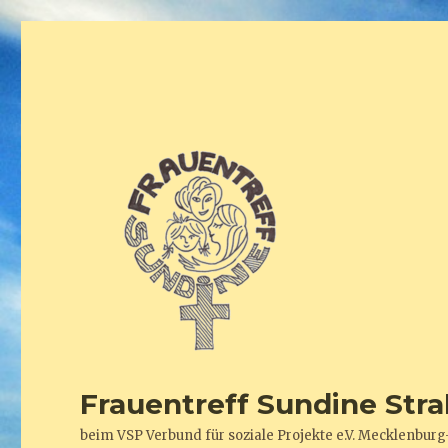
Frauentreff Sundine Stra
beim VSP Verbund für soziale Projekte e.V. Mecklenb