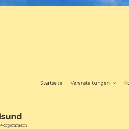
Startseite
Veranstaltungen
K
lsund
urg-Vorpommern