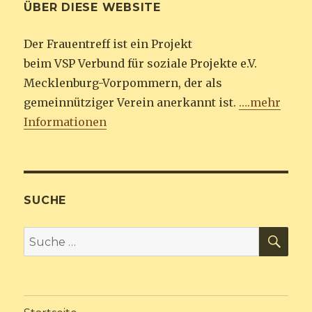
ÜBER DIESE WEBSITE
Der Frauentreff ist ein Projekt
beim VSP Verbund für soziale Projekte e.V.
Mecklenburg-Vorpommern, der als
gemeinnütziger Verein anerkannt ist.
….mehr
Informationen
SUCHE
SU
Suche
nach: