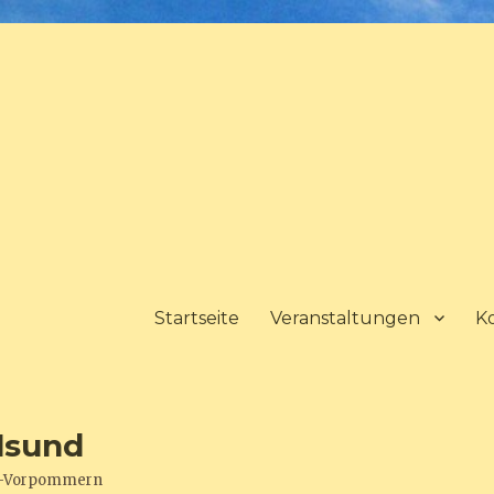
Startseite
Veranstaltungen
K
lsund
urg-Vorpommern