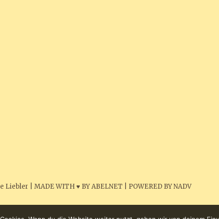
e Liebler
|
MADE WITH ♥ BY ABELNET
|
POWERED BY NADV