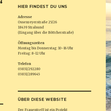
“
HIER FINDEST DU UNS
Adresse
Ossenreyerstraße 25/26
18439 Stralsund
(Eingang über die Böttcherstraße)
Öffnungszeiten
Montag bis Donnerstag: 10–16 Uhr
Freitag: 8–12 Uhr
Telefon
03831/292280
03831/289645
ÜBER DIESE WEBSITE
Der Frauentreff ist ein Projekt