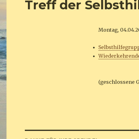
Treff der Selbst
Montag, 04.04.20
Selbsthilfegrup
Wiederkehrend
(geschlossene 