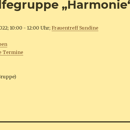
hilfegruppe „Harmonie
22; 10:00 - 12:00 Uhr;
Frauentreff Sundine
pen
e Termine
Gruppe)