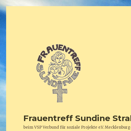
Frauentreff Sundine Stra
beim VSP Verbund für soziale Projekte e.V. Mecklenb