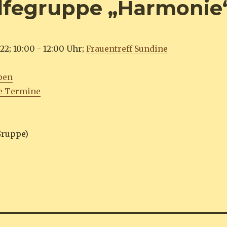
hilfegruppe „Harmonie
22; 10:00 - 12:00 Uhr;
Frauentreff Sundine
pen
e Termine
Gruppe)