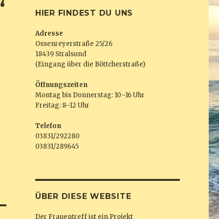
“
HIER FINDEST DU UNS
Adresse
Ossenreyerstraße 25/26
18439 Stralsund
(Eingang über die Böttcherstraße)
Öffnungszeiten
Montag bis Donnerstag: 10–16 Uhr
Freitag: 8–12 Uhr
Telefon
03831/292280
03831/289645
ÜBER DIESE WEBSITE
Der Frauentreff ist ein Projekt