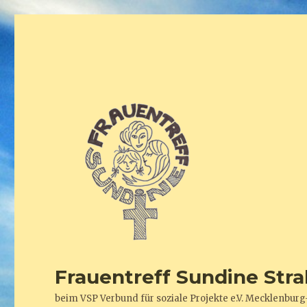
Frauentreff Sundine Stra
beim VSP Verbund für soziale Projekte e.V. Mecklenb