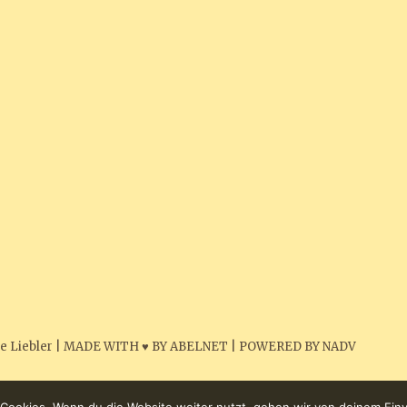
e Liebler
|
MADE WITH ♥ BY ABELNET
|
POWERED BY NADV