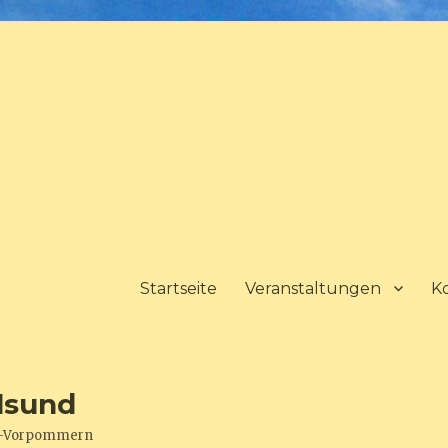
Startseite
Veranstaltungen
K
lsund
urg-Vorpommern