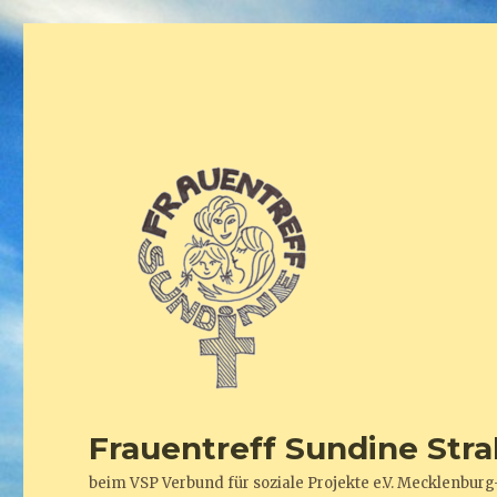
Frauentreff Sundine Stra
beim VSP Verbund für soziale Projekte e.V. Mecklenb