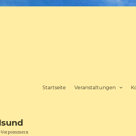
Startseite
Veranstaltungen
K
lsund
urg-Vorpommern