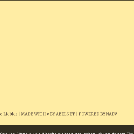
e Liebler
|
MADE WITH ♥ BY ABELNET
|
POWERED BY NADV