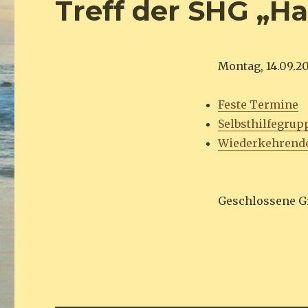
Treff der SHG „H
Montag, 14.09.20
Feste Termine
Selbsthilfegrup
Wiederkehrend
Geschlossene 