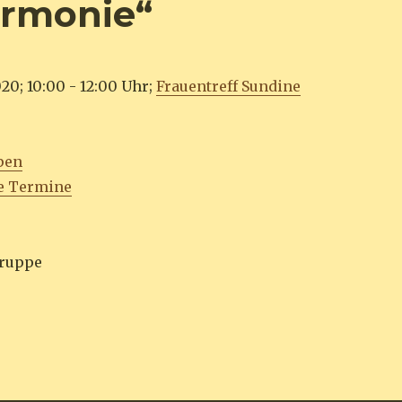
armonie“
20; 10:00 - 12:00 Uhr;
Frauentreff Sundine
pen
e Termine
Gruppe