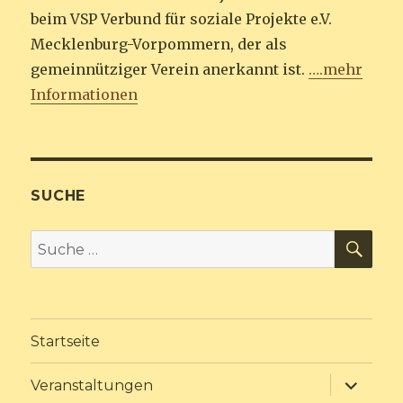
beim VSP Verbund für soziale Projekte e.V.
Mecklenburg-Vorpommern, der als
gemeinnütziger Verein anerkannt ist.
….mehr
Informationen
SUCHE
SU
Suche
nach:
Startseite
Unterme
Veranstaltungen
anzeige