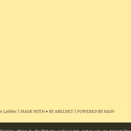
e Liebler
|
MADE WITH ♥ BY ABELNET
|
POWERED BY NADV