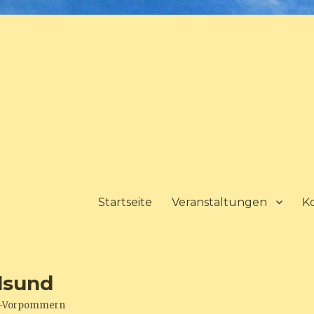
Startseite
Veranstaltungen
K
lsund
urg-Vorpommern