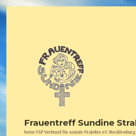
Frauentreff Sundine Stra
beim VSP Verbund für soziale Projekte e.V. Mecklenb