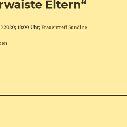
rwaiste Eltern“
3.2020; 18:00 Uhr;
Frauentreff Sundine
pen