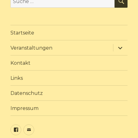
nach:
Startseite
Unterme
Veranstaltungen
anzeige
Kontakt
Links
Datenschutz
Impressum
Sundine
E-
bei
Mail