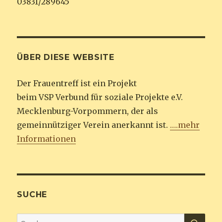
03831/289645
ÜBER DIESE WEBSITE
Der Frauentreff ist ein Projekt
beim VSP Verbund für soziale Projekte e.V.
Mecklenburg-Vorpommern, der als
gemeinnütziger Verein anerkannt ist.
….mehr
Informationen
SUCHE
SU
Suche