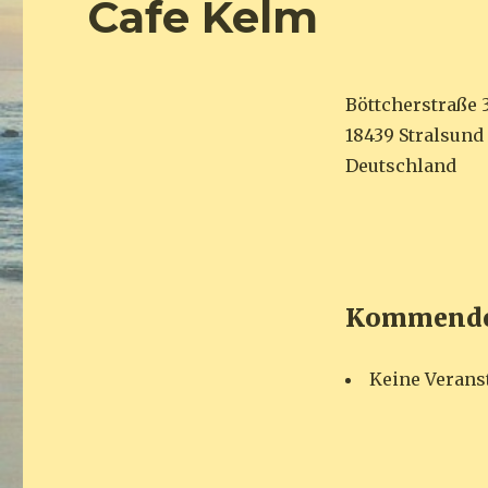
Cafe Kelm
Böttcherstraße 
18439 Stralsund
Deutschland
Kommende 
Keine Verans