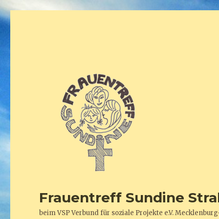
Frauentreff Sundine Stra
beim VSP Verbund für soziale Projekte e.V. Mecklenb