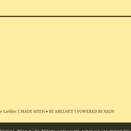
e Liebler
|
MADE WITH ♥ BY ABELNET
|
POWERED BY NADV