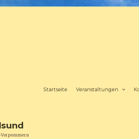
Startseite
Veranstaltungen
K
lsund
urg-Vorpommern