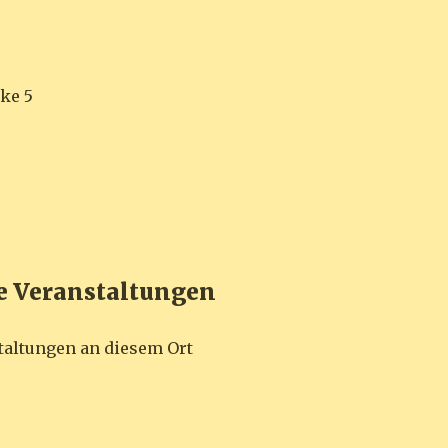
ke 5
Veranstaltungen
taltungen an diesem Ort