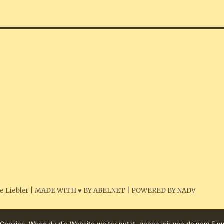
e Liebler
|
MADE WITH ♥ BY ABELNET
|
POWERED BY NADV