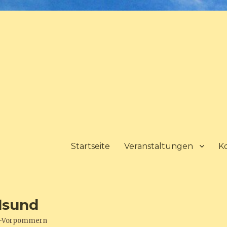
Startseite
Veranstaltungen
K
lsund
urg-Vorpommern