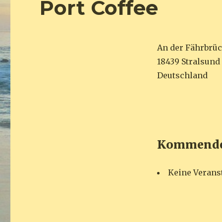
Port Coffee
An der Fährbrüc
18439 Stralsund
Deutschland
Kommende 
Keine Verans