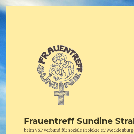
Frauentreff Sundine Stra
beim VSP Verbund für soziale Projekte e.V. Mecklenb