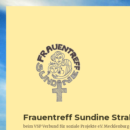
Frauentreff Sundine Stra
beim VSP Verbund für soziale Projekte e.V. Mecklenb