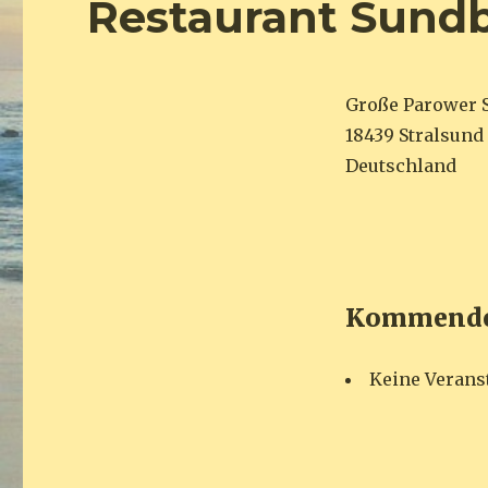
Restaurant Sundb
Große Parower S
18439 Stralsund
Deutschland
Kommende 
Keine Verans