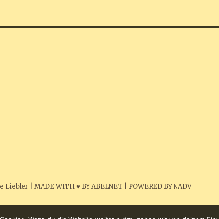
e Liebler
|
MADE WITH ♥ BY ABELNET
|
POWERED BY NADV