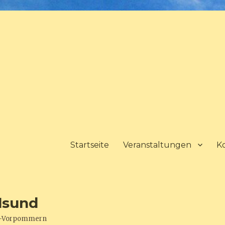
Startseite
Veranstaltungen
K
lsund
urg-Vorpommern