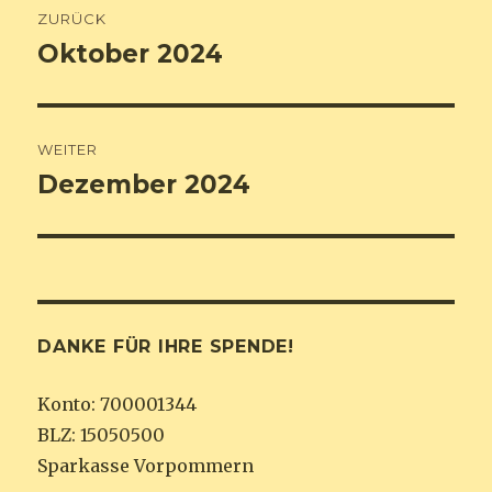
ZURÜCK
Navigation
Oktober 2024
Vorheriger
Beitrag:
WEITER
Dezember 2024
Nächster
Beitrag:
DANKE FÜR IHRE SPENDE!
Konto: 700001344
BLZ: 15050500
Sparkasse Vorpommern