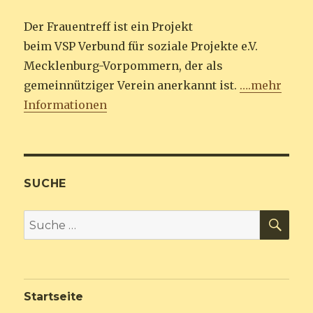
Der Frauentreff ist ein Projekt
beim VSP Verbund für soziale Projekte e.V.
Mecklenburg-Vorpommern, der als
gemeinnütziger Verein anerkannt ist.
….mehr
Informationen
SUCHE
SU
Suche
nach:
Startseite