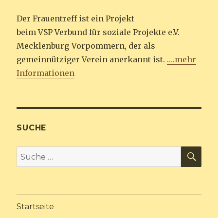
Der Frauentreff ist ein Projekt
beim VSP Verbund für soziale Projekte e.V.
Mecklenburg-Vorpommern, der als
gemeinnütziger Verein anerkannt ist.
….mehr
Informationen
SUCHE
SU
Suche
nach:
Startseite