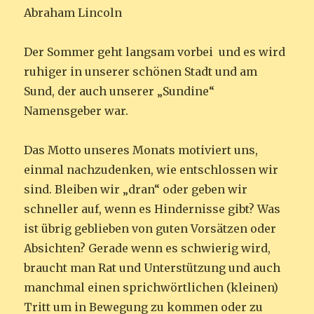
Abraham Lincoln
Der Sommer geht langsam vorbei und es wird
ruhiger in unserer schönen Stadt und am
Sund, der auch unserer „Sundine“
Namensgeber war.
Das Motto unseres Monats motiviert uns,
einmal nachzudenken, wie entschlossen wir
sind. Bleiben wir „dran“ oder geben wir
schneller auf, wenn es Hindernisse gibt? Was
ist übrig geblieben von guten Vorsätzen oder
Absichten? Gerade wenn es schwierig wird,
braucht man Rat und Unterstützung und auch
manchmal einen sprichwörtlichen (kleinen)
Tritt um in Bewegung zu kommen oder zu