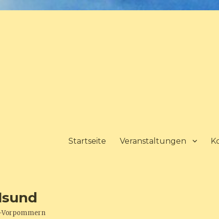
Startseite
Veranstaltungen
K
lsund
urg-Vorpommern