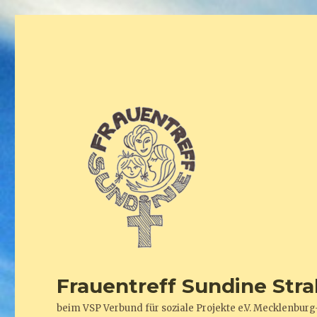
Frauentreff Sundine Stra
beim VSP Verbund für soziale Projekte e.V. Mecklenb