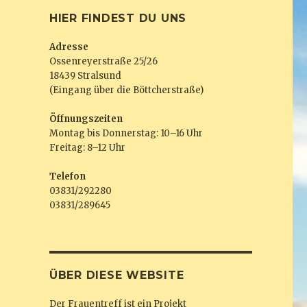
HIER FINDEST DU UNS
Adresse
Ossenreyerstraße 25/26
18439 Stralsund
(Eingang über die Böttcherstraße)
Öffnungszeiten
Montag bis Donnerstag: 10–16 Uhr
Freitag: 8–12 Uhr
Telefon
03831/292280
03831/289645
ÜBER DIESE WEBSITE
Der Frauentreff ist ein Projekt