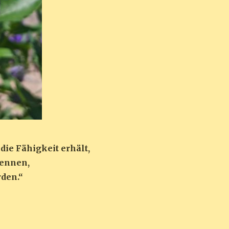
 die Fähigkeit erhält,
kennen,
rden.“