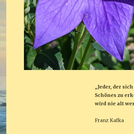
„Jeder, der sich
Schönes zu er
wird nie alt we
Franz Kafka