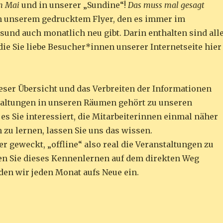
m Mai
und in unserer „Sundine“!
Das muss mal gesagt
in unserem gedrucktem Flyer, den es immer im
lsund auch monatlich neu gibt. Darin enthalten sind all
die Sie liebe Besucher*innen unserer Internetseite hier
ieser Übersicht und das Verbreiten der Informationen
taltungen in unseren Räumen gehört zu unseren
es Sie interessiert, die Mitarbeiterinnen einmal näher
 zu lernen, lassen Sie uns das wissen.
r geweckt, „offline“ also real die Veranstaltungen zu
n Sie dieses Kennenlernen auf dem direkten Weg
aden wir jeden Monat aufs Neue ein.