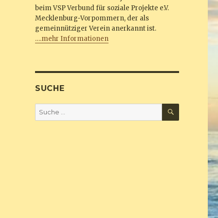
beim VSP Verbund für soziale Projekte e.V.
Mecklenburg-Vorpommern, der als
gemeinnütziger Verein anerkannt ist.
….mehr Informationen
SUCHE
SUCHEN
Suche
nach: