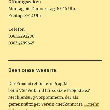
Öffnungszeiten
Montag bis Donnerstag: 10–16 Uhr
Freitag: 8–12 Uhr
Telefon
03831/292280
03831/289645
ÜBER DIESE WEBSITE
Der Frauentreff ist ein Projekt
beim VSP Verbund für soziale Projekte e.V.
Mecklenburg-Vorpommern, der als
gemeinnütziger Verein anerkannt ist.
….mehr