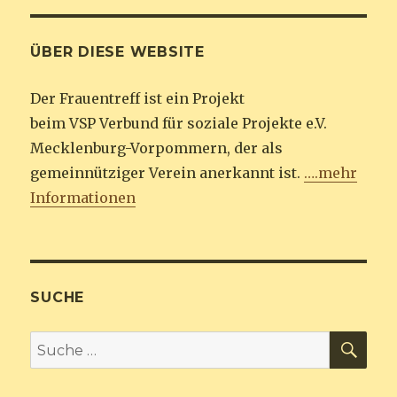
ÜBER DIESE WEBSITE
Der Frauentreff ist ein Projekt
beim VSP Verbund für soziale Projekte e.V.
Mecklenburg-Vorpommern, der als
gemeinnütziger Verein anerkannt ist.
….mehr
Informationen
SUCHE
SU
Suche
nach: