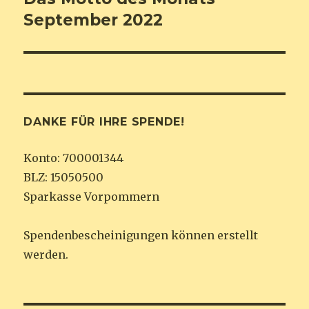
Beitrag:
September 2022
DANKE FÜR IHRE SPENDE!
Konto: 700001344
BLZ: 15050500
Sparkasse Vorpommern
Spendenbescheinigungen können erstellt
werden.